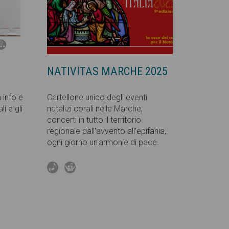
NATIVITAS MARCHE 2025
n info e
Cartellone unico degli eventi
i e gli
natalizi corali nelle Marche,
concerti in tutto il territorio
regionale dall'avvento all'epifania,
ogni giorno un'armonie di pace.