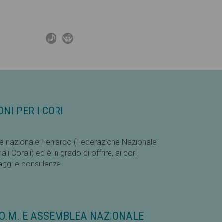
NI PER I CORI
rete nazionale Feniarco (Federazione Nazionale
i Corali) ed è in grado di offrire, ai cori
taggi e consulenze.
O.M. E ASSEMBLEA NAZIONALE