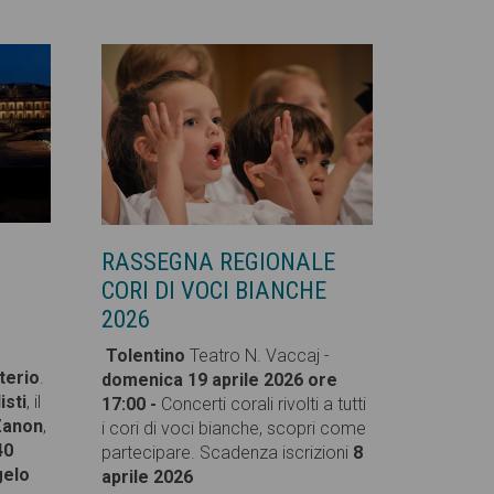
RASSEGNA REGIONALE
CORI DI VOCI BIANCHE
2026
Tolentino
Teatro N. Vaccaj -
sterio
.
domenica 19 aprile 2026 ore
isti
, il
17:00 -
Concerti corali rivolti a tutti
Zanon
,
i cori di voci bianche, scopri come
40
partecipare. Scadenza iscrizioni
8
gelo
aprile 2026