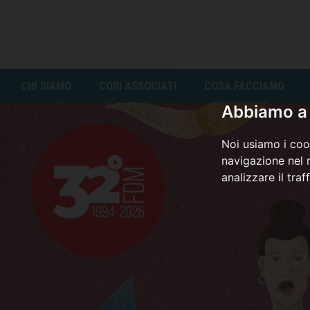
CHI SIAMO
CORI ASSOCIATI
COSA FACCIAMO
Abbiamo a 
Noi usiamo i cook
navigazione nel n
analizzare il traf