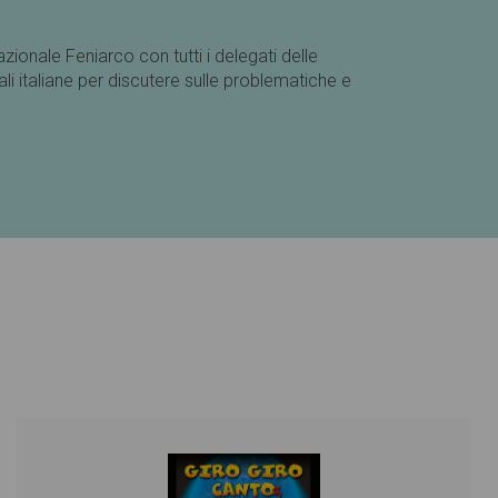
ionale Feniarco con tutti i delegati delle
i italiane per discutere sulle problematiche e