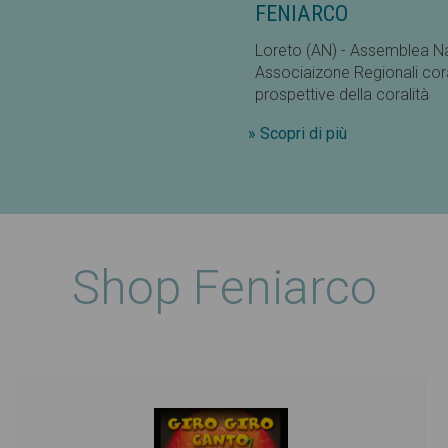
FENIARCO
Loreto (AN) - Assemblea Naz
Associaizone Regionali coral
prospettive della coralità
» Scopri di più
Shop Feniarco