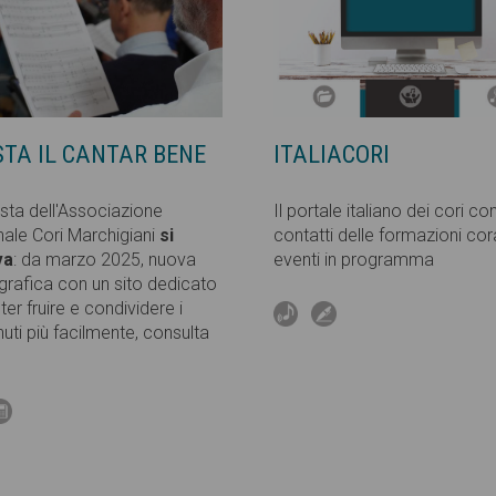
STA IL CANTAR BENE
ITALIACORI
ista dell'Associazione
Il portale italiano dei cori co
ale Cori Marchigiani
si
contatti delle formazioni coral
va
: da marzo 2025, nuova
eventi in programma
grafica con un sito dedicato
ter fruire e condividere i
uti più facilmente, consulta