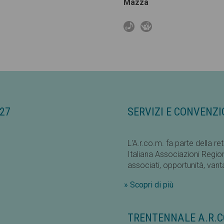
Mazza
27
SERVIZI E CONVENZIO
L'A.r.co.m. fa parte della 
Italiana Associazioni Regional
associati, opportunità, van
» Scopri di più
TRENTENNALE A.R.C