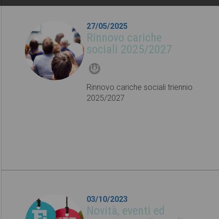
27/05/2025
Rinnovo cariche
sociali 2025/2027
Rinnovo cariche sociali triennio
2025/2027
03/10/2023
Novità, eventi ed