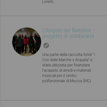
Loreto.
L'Angolo dei Bambini -
progetto di solidarietà
Una parte della raccolta fondi "I
Cori delle Marche x Arquata" è
stata utilizzata per finanziare
l'acquisto di arredi e materiali
musicali per il centro
polifunzionale di Muccia (MC)