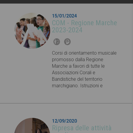
15/01/2024
COM - Regione Marche
2023-2024
Corsi di orientamento musicale
promosso dalla Regione
Marche a favori di tutte le
Associazioni Corali e
Bandistiche del territorio
marchigiano. Istruzioni e
documentazione per effettuare
la richiesta
12/09/2020
Ripresa delle attività