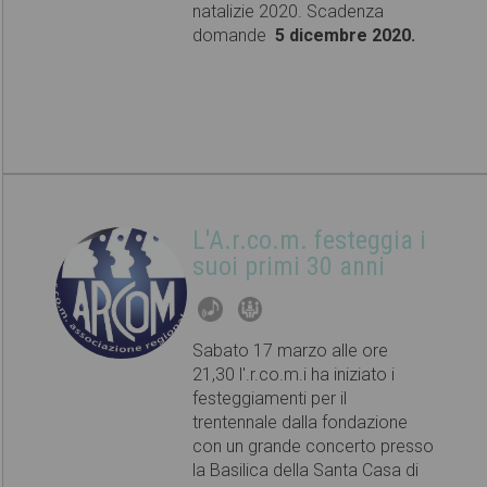
natalizie 2020. Scadenza
domande
5 dicembre 2020.
L'A.r.co.m. festeggia i
suoi primi 30 anni
Sabato 17 marzo alle ore
21,30 l'.r.co.m.i ha iniziato i
festeggiamenti per il
trentennale dalla fondazione
con un grande concerto presso
la Basilica della Santa Casa di