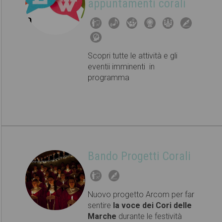
appuntamenti corali
Scopri tutte le attività e gli
eventii imminenti in
programma
Bando Progetti Corali
Nuovo progetto Arcom per far
sentire
la voce dei Cori delle
Marche
durante le festività