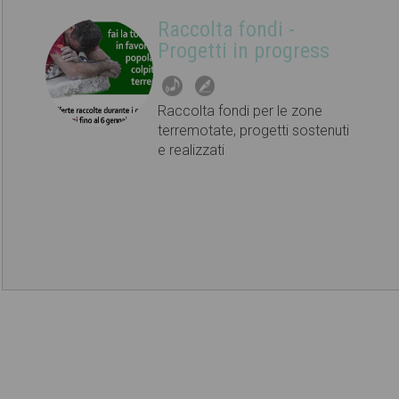
Raccolta fondi -
Progetti in progress
Raccolta fondi per le zone
terremotate, progetti sostenuti
e realizzati