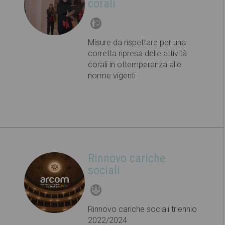
corali
Misure da rispettare per una
corretta ripresa delle attività
corali in ottemperanza alle
norme vigenti
Rinnovo cariche
sociali
Rinnovo cariche sociali triennio
2022/2024