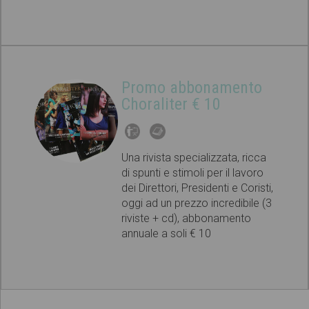
Promo abbonamento
Choraliter € 10
Una rivista specializzata, ricca
di spunti e stimoli per il lavoro
dei Direttori, Presidenti e Coristi,
oggi ad un prezzo incredibile (3
riviste + cd), abbonamento
annuale a soli € 10