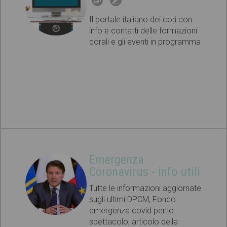
Il portale italiano dei cori con
info e contatti delle formazioni
corali e gli eventi in programma
Emergenza
Coronavirus - info utili
Tutte le informazioni aggiornate
sugli ultimi DPCM, Fondo
emergenza covid per lo
spettacolo, articolo della