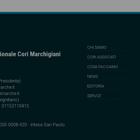
CHI SIAMO
onale Cori Marchigiani
CORI ASSOCIATI
COSA FACCIAMO
NEWS
Presidente)
EDITORIA
arche.it
imarche.it
SERVIZI
egretario)
va 01152110415
000 0008 420 - Intesa San Paolo