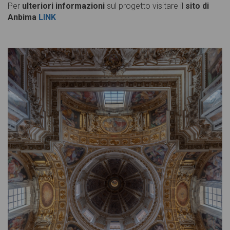
Per
ulteriori informazioni
sul progetto visitare il
sito di
Anbima
LINK