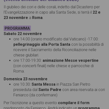
Il giubileo dei cori e delle corali, indetto dal Dicastero per
l’Evangelizzazione in capo alla Santa Sede, si terrà il
22 e
23 novembre
a
Roma
.
PROGRAMMA
Sabato 22 novembre
ore 14.00 (orario modificato dal Vaticano) -17.00:
pellegrinaggio alla Porta Santa
con la possibilità di
ricevere il Sacramento della Riconciliazione nelle
chiese giubilari.
ore 17.00-19.30:
animazione Messe vespertine
(con concerti finali) nelle chiese e parrocchie di
Roma.
Domenica 23 novembre
ore 10.30:
Santa Messa
in Piazza San Pietro
presieduta dal
Santo Padre
con area riservata ai cori
Feniarco (da confermare)
Per l'iscrizione a questo evento
compilare il form
predisposto da Feniarco. Andrà indicato un
programma