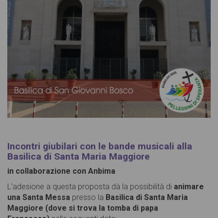
Incontri giubilari con le bande musicali alla
Basilica di Santa Maria Maggiore
in collaborazione con Anbima
L'adesione a questa proposta dà la possibilità di
animare
una Santa Messa
presso la
Basilica di
Santa Maria
Maggiore (dove si trova la tomba di papa