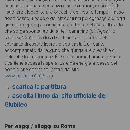
benché lo sia nella sostanza e nelle allusioni, così da farla
risuonare eloquente alle orecchie del nostro tempo. Passo
dopo passo, il popolo dei credenti nel pellegrinaggio di ogni
giorno si appoggia confidente alla fonte della Vita. Il canto
che sorga spontaneo durante il cammino (cf. Agostino,
Discorsi
, 256) è rivolto a Dio. È un canto carico della
speranza di essere liberati e sostenuti. È un canto
accompagnato dall’augurio che giunga alle orecchie di
Colui che lo fa sgorgare. È Dio che come fiamma sempre
viva tiene accesa la speranza e dà energia al passo del
popolo che cammina. (tratto dal sito
www.iubilaeum2025.va
)
→
scarica la partitura
→
ascolta l'inno dal sito ufficiale del
Giubileo
Per viaggi / alloggi su Roma