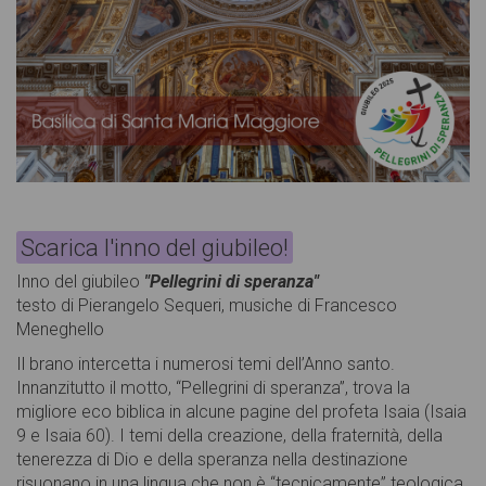
Scarica l'inno del giubileo!
Inno del giubileo
"Pellegrini di speranza"
testo di Pierangelo Sequeri, musiche di Francesco
Meneghello
Il brano intercetta i numerosi temi dell’Anno santo.
Innanzitutto il motto, “Pellegrini di speranza”, trova la
migliore eco biblica in alcune pagine del profeta Isaia (Isaia
9 e Isaia 60). I temi della creazione, della fraternità, della
tenerezza di Dio e della speranza nella destinazione
risuonano in una lingua che non è “tecnicamente” teologica,