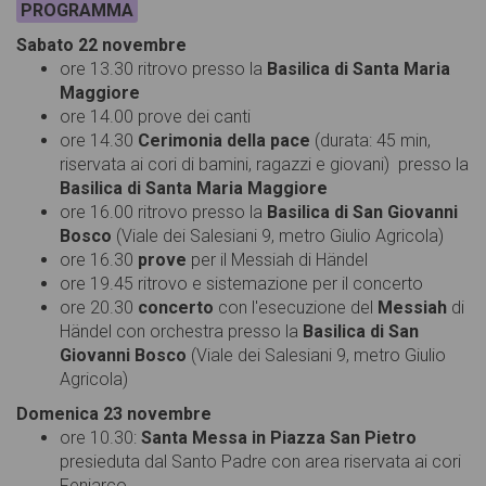
PROGRAMMA
Sabato 22 novembre
ore 13.30 ritrovo presso la
Basilica di Santa Maria
Maggiore
ore 14.00 prove dei canti
ore 14.30
Cerimonia della pace
(durata: 45 min,
riservata ai cori di bamini, ragazzi e giovani) presso la
Basilica di Santa Maria Maggiore
ore 16.00 ritrovo presso la
Basilica di San Giovanni
Bosco
(Viale dei Salesiani 9, metro Giulio Agricola)
ore 16.30
prove
per il Messiah di Händel
ore 19.45 ritrovo e sistemazione per il concerto
ore 20.30
concerto
con l'esecuzione del
Messiah
di
Händel con orchestra presso la
Basilica di San
Giovanni Bosco
(Viale dei Salesiani 9, metro Giulio
Agricola)
Domenica 23 novembre
ore 10.30:
Santa Messa in Piazza San Pietro
presieduta dal Santo Padre con area riservata ai cori
Feniarco