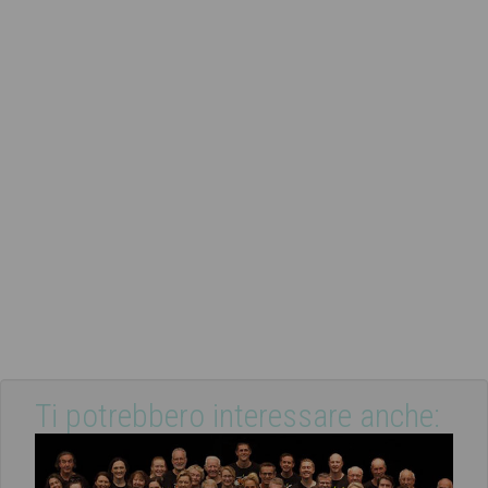
Ti potrebbero interessare anche: