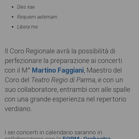
Dies irae
Requiem aeternam
Libera me
Il Coro Regionale avrà la possibilità di
perfezionare la preparazione ai concerti
con il M°
Martino Faggiani
, Maestro del
Coro del
Teatro Regio di Parma
, e con un
suo collaboratore, entrambi con alle spalle
con una grande esperienza nel repertorio
verdiano.
I sei concerti in calendario saranno in
collaborazione con la
FORM- Orchestra