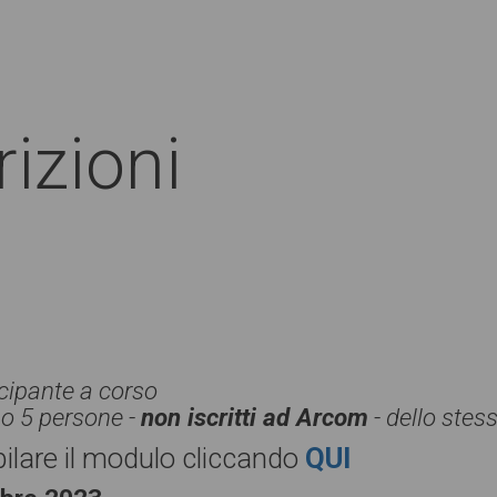
rizioni
ecipante a corso
no 5 persone -
non iscritti ad Arcom
- dello stes
pilare il modulo cliccando
QUI