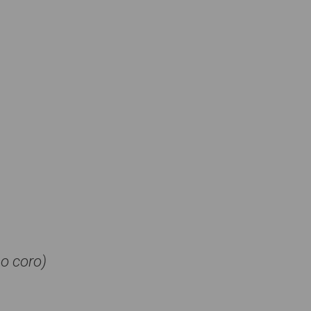
so coro)