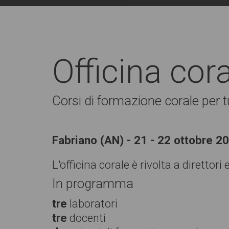
Officina cor
Corsi di formazione corale per tut
Fabriano (AN) - 21 - 22 ottobre 2
L'officina corale è rivolta a direttori e
In programma
tre
laboratori
tre
docenti