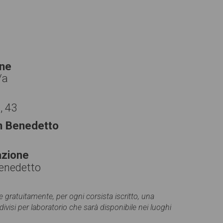
one
/a
, 43
n Benedetto
azione
enedetto
gratuitamente, per ogni corsista iscritto, una
uddivisi per laboratorio che sarà disponibile nei luoghi