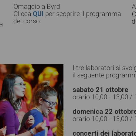
Omaggio a Byrd
A
Clicca
QUI
per scoprire il programma
C
del corso
d
a
I tre laboratori si s
il seguente program
sabato 21 ottobre
orario 10,00 - 13,00 / 
domenica 22 ottobr
orario 10,00 - 13,00 / 
concerti dei laborato