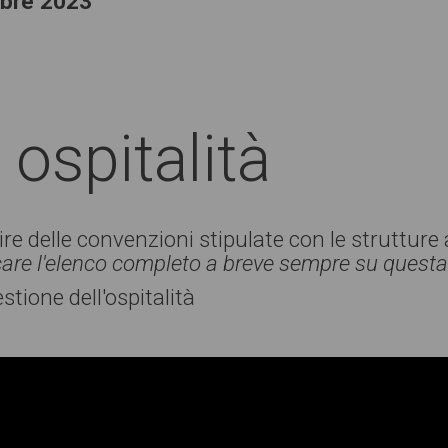
bre 2023
ospitalità
ire delle convenzioni stipulate con le struttur
icare l'elenco completo a breve sempre su quest
stione dell'ospitalità