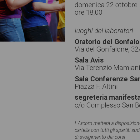
domenica 22 ottobre
ore 18,00
luoghi dei laboratori
Oratorio del Gonfal
Via del Gonfalone, 32
Sala Avis
Via Terenzio Mamiani
Sala Conferenze Sa
Piazza F. Altini
segreteria manifest
c/o Complesso San B
L'Arcom metterà a disposizione 
cartella con tutti gli spartiti s
di svolgimento dei corsi