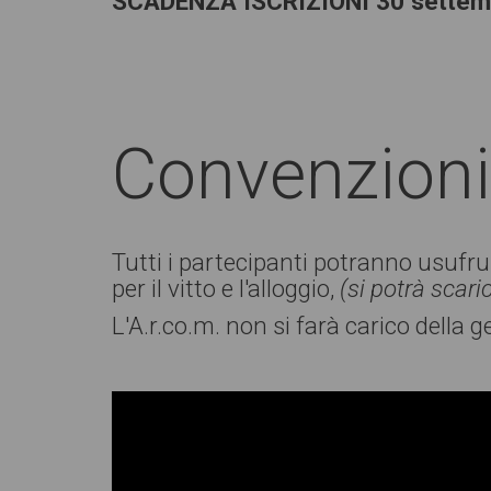
SCADENZA ISCRIZIONI 30 settem
Convenzioni 
Tutti i partecipanti potranno usufru
per il vitto e l'alloggio,
(si potrà scar
L'A.r.co.m. non si farà carico della ge