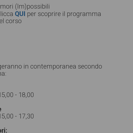
mori (Im)possibili
licca
QUI
per scoprire il programma
el corso
volgeranno in contemporanea secondo
ma:
15,00 - 18,00
e
15,00 - 17,30
ri: