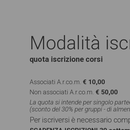
Modalità isc
quota iscrizione corsi
Associati A.r.co.m.
€ 10,00
Non associati A.r.co.m.
€ 50,00
La quota si intende per singolo part
(sconto del 30% per gruppi - di alme
Per iscriversi è necessario com