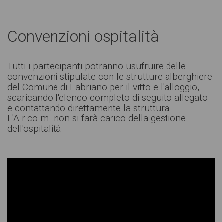
Convenzioni ospitalità
Tutti i partecipanti potranno usufruire delle
convenzioni stipulate con le strutture alberghiere
del Comune di Fabriano per il vitto e l'alloggio,
scaricando l'elenco completo di seguito allegato
e contattando direttamente la struttura.
L'A.r.co.m. non si farà carico della gestione
dell'ospitalità