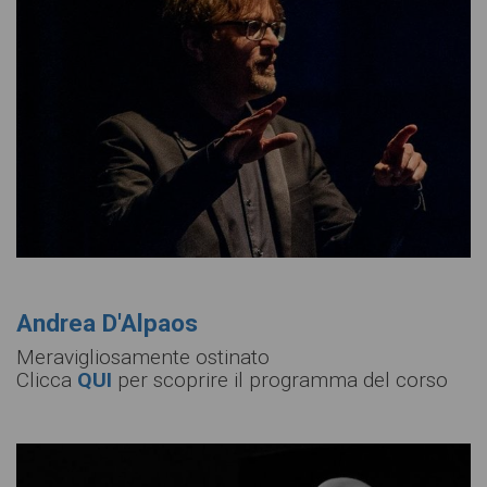
Andrea D'Alpaos
Meravigliosamente ostinato
Clicca
QUI
per scoprire il programma del corso