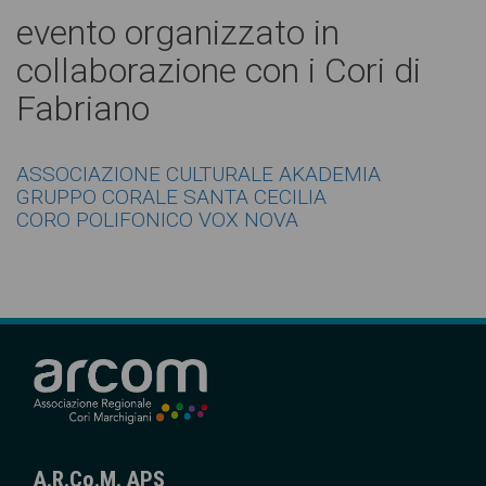
evento organizzato in
collaborazione con i Cori di
Fabriano
ASSOCIAZIONE CULTURALE AKADEMIA
GRUPPO CORALE SANTA CECILIA
CORO POLIFONICO VOX NOVA
A.R.Co.M. APS